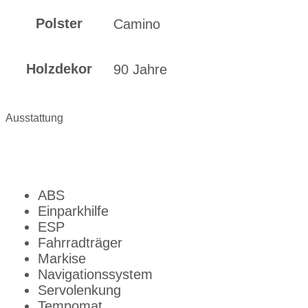
Polster
Camino
Holzdekor
90 Jahre
Ausstattung
ABS
Einparkhilfe
ESP
Fahrradträger
Markise
Navigationssystem
Servolenkung
Tempomat