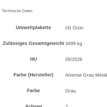
Technische Daten
Umweltplakette
(4) Grün
Zulässiges Gesamtgewicht
3499 kg
HU
05/2026
Farbe (Hersteller)
Artense Grau Metall
Farbe
Grau
Achsen
2