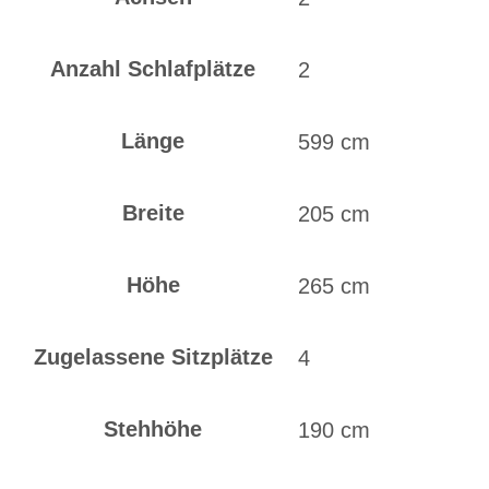
Anzahl Schlafplätze
2
Länge
599 cm
Breite
205 cm
Höhe
265 cm
Zugelassene Sitzplätze
4
Stehhöhe
190 cm