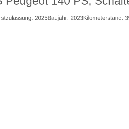
 S Peugeot 140 PS, Schalt
rstzulassung: 2025
Baujahr: 2023
Kilometerstand: 