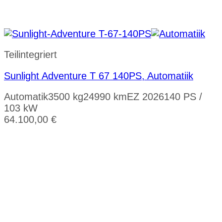
Teilintegriert
Sunlight Adventure T 67 140PS, Automatiik
Automatik
3500 kg
24990 km
EZ 2026
140 PS /
103 kW
64.100,00
€