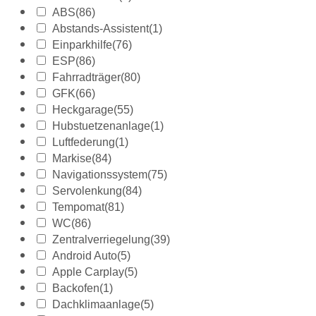
ABS
(86)
Abstands-Assistent
(1)
Einparkhilfe
(76)
ESP
(86)
Fahrradträger
(80)
GFK
(66)
Heckgarage
(55)
Hubstuetzenanlage
(1)
Luftfederung
(1)
Markise
(84)
Navigationssystem
(75)
Servolenkung
(84)
Tempomat
(81)
WC
(86)
Zentralverriegelung
(39)
Android Auto
(5)
Apple Carplay
(5)
Backofen
(1)
Dachklimaanlage
(5)