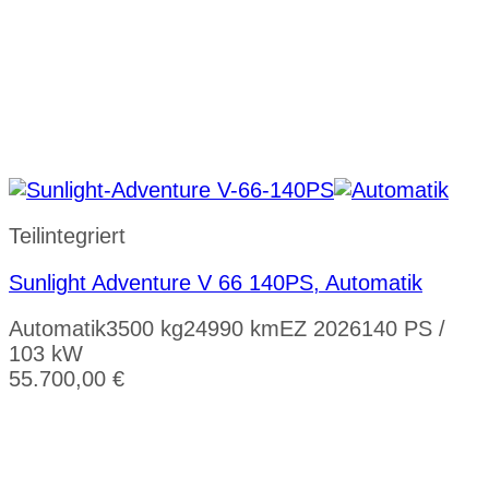
Teilintegriert
Sunlight Adventure V 66 140PS, Automatik
Automatik
3500 kg
24990 km
EZ 2026
140 PS /
103 kW
55.700,00
€