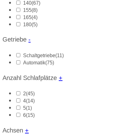
140
(67)
155
(8)
165
(4)
180
(5)
Getriebe
-
Schaltgetriebe
(11)
Automatik
(75)
Anzahl Schlafplätze
+
2
(45)
4
(14)
5
(1)
6
(15)
Achsen
+