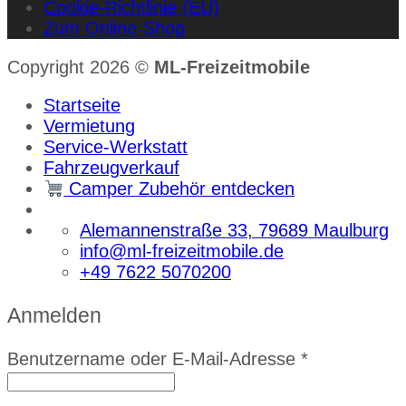
Cookie-Richtlinie (EU)
Zum Online-Shop
Copyright 2026 ©
ML-Freizeitmobile
Startseite
Vermietung
Service-Werkstatt
Fahrzeugverkauf
Camper Zubehör entdecken
Alemannenstraße 33, 79689 Maulburg
info@ml-freizeitmobile.de
+49 7622 5070200
Anmelden
Erforderlich
Benutzername oder E-Mail-Adresse
*