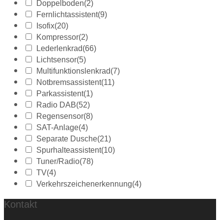
Doppelboden
(2)
Fernlichtassistent
(9)
Isofix
(20)
Kompressor
(2)
Lederlenkrad
(66)
Lichtsensor
(5)
Multifunktionslenkrad
(7)
Notbremsassistent
(11)
Parkassistent
(1)
Radio DAB
(52)
Regensensor
(8)
SAT-Anlage
(4)
Separate Dusche
(21)
Spurhalteassistent
(10)
Tuner/Radio
(78)
TV
(4)
Verkehrszeichenerkennung
(4)
Kontakt