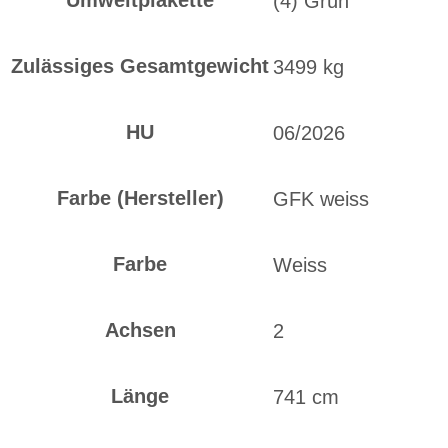
Umweltplakette
(4) Grün
Zulässiges Gesamtgewicht
3499 kg
HU
06/2026
Farbe (Hersteller)
GFK weiss
Farbe
Weiss
Achsen
2
Länge
741 cm