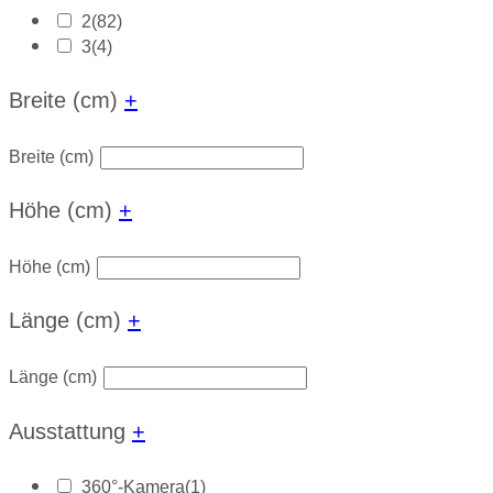
2
(82)
3
(4)
Breite (cm)
+
Breite (cm)
Höhe (cm)
+
Höhe (cm)
Länge (cm)
+
Länge (cm)
Ausstattung
+
360°-Kamera
(1)