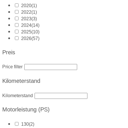
2020
(1)
2022
(1)
2023
(3)
2024
(14)
2025
(10)
2026
(57)
Preis
Price filter
Kilometerstand
Kilometerstand
Motorleistung (PS)
130
(2)