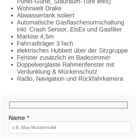
Punkt-Gurte, Stauraum-Türe links)
Wohnwelt Drake
Abwassertank isoliert
Automatische Gasflaschenumschaltung
inkl. Crash Sensor, EisEx und Gasfilter
Markise 4,5m
Fahrradträger 3 fach
elektrisches Hubbett über der Sitzgruppe
Fenster zusätzlich im Badezimmer
Doppelverglaste Rahmenfenster mit
Verdunklung & Mückenschutz
Radio, Navigation und Rückfahrkamera
Name *