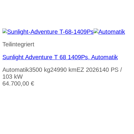
Teilintegriert
Sunlight Adventure T 68 1409Ps, Automatik
Automatik
3500 kg
24990 km
EZ 2026
140 PS /
103 kW
64.700,00
€