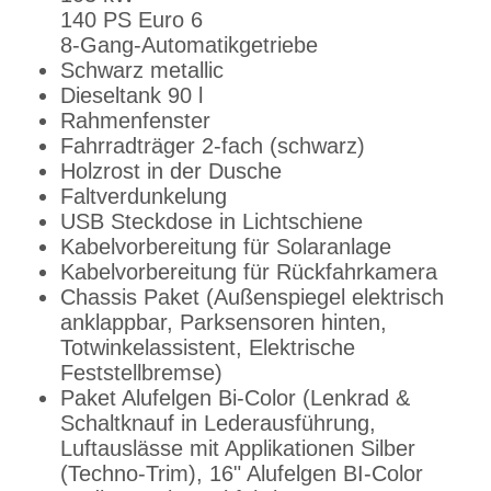
140 PS Euro 6
8-Gang-Automatikgetriebe
Schwarz metallic
Dieseltank 90 l
Rahmenfenster
Fahrradträger 2-fach (schwarz)
Holzrost in der Dusche
Faltverdunkelung
USB Steckdose in Lichtschiene
Kabelvorbereitung für Solaranlage
Kabelvorbereitung für Rückfahrkamera
Chassis Paket (Außenspiegel elektrisch
anklappbar, Parksensoren hinten,
Totwinkelassistent, Elektrische
Feststellbremse)
Paket Alufelgen Bi-Color (Lenkrad &
Schaltknauf in Lederausführung,
Luftauslässe mit Applikationen Silber
(Techno-Trim), 16" Alufelgen BI-Color