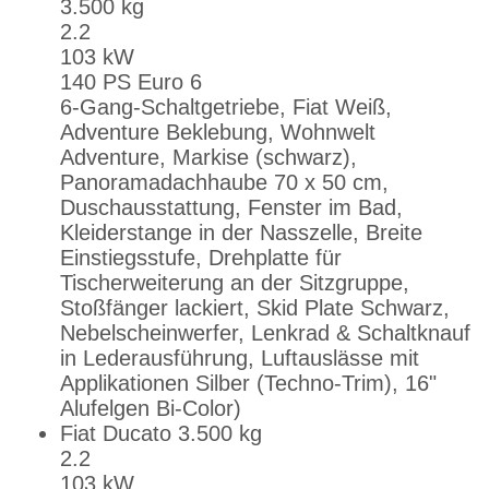
3.500 kg
2.2
103 kW
140 PS Euro 6
6-Gang-Schaltgetriebe, Fiat Weiß,
Adventure Beklebung, Wohnwelt
Adventure, Markise (schwarz),
Panoramadachhaube 70 x 50 cm,
Duschausstattung, Fenster im Bad,
Kleiderstange in der Nasszelle, Breite
Einstiegsstufe, Drehplatte für
Tischerweiterung an der Sitzgruppe,
Stoßfänger lackiert, Skid Plate Schwarz,
Nebelscheinwerfer, Lenkrad & Schaltknauf
in Lederausführung, Luftauslässe mit
Applikationen Silber (Techno-Trim), 16"
Alufelgen Bi-Color)
Fiat Ducato 3.500 kg
2.2
103 kW