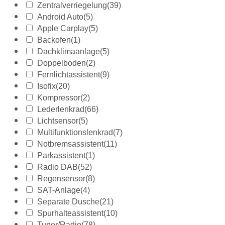
Zentralverriegelung
(39)
Android Auto
(5)
Apple Carplay
(5)
Backofen
(1)
Dachklimaanlage
(5)
Doppelboden
(2)
Fernlichtassistent
(9)
Isofix
(20)
Kompressor
(2)
Lederlenkrad
(66)
Lichtsensor
(5)
Multifunktionslenkrad
(7)
Notbremsassistent
(11)
Parkassistent
(1)
Radio DAB
(52)
Regensensor
(8)
SAT-Anlage
(4)
Separate Dusche
(21)
Spurhalteassistent
(10)
Tuner/Radio
(78)