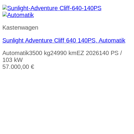
Kastenwagen
Sunlight Adventure Cliff 640 140PS, Automatik
Automatik
3500 kg
24990 km
EZ 2026
140 PS /
103 kW
57.000,00
€