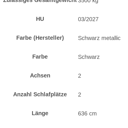
Zulässiges Gesamtgewicht
3500 kg
HU
03/2027
Farbe (Hersteller)
Schwarz metallic
Farbe
Schwarz
Achsen
2
Anzahl Schlafplätze
2
Länge
636 cm