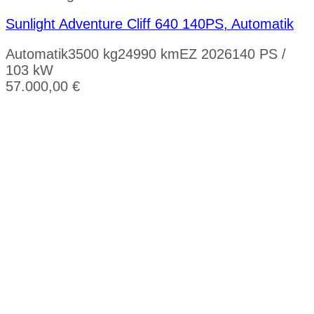
Sunlight Adventure Cliff 640 140PS, Automatik
Automatik
3500 kg
24990 km
EZ 2026
140 PS /
103 kW
57.000,00
€