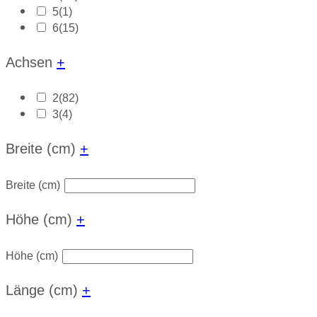
5
(1)
6
(15)
Achsen
+
2
(82)
3
(4)
Breite (cm)
+
Breite (cm)
Höhe (cm)
+
Höhe (cm)
Länge (cm)
+