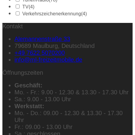
TV
(4)
Verkehrszeichenerkennung
(4)
Kontakt
Alemannenstraße 33
79689 Maulburg, Deutschland
+49 7622 5070200
info@ml-freizeitmobile.de
Öffnungszeiten
Geschäft:
Mo. - Fr.: 9.00 - 12.30 & 13.30 - 17.30 Uhr
Sa.: 9.00 - 13.00 Uhr
Werkstatt:
Mo. - Do.: 09.00 - 12.30 & 13.30 - 17.30
Uhr
Fr.: 09.00 - 13.00 Uhr
Sa.: geschlossen