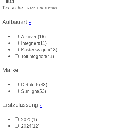
Filter
Textsuche
Aufbauart
-
Alkoven
(16)
Integriert
(11)
Kastenwagen
(18)
Teilintegriert
(41)
Marke
Dethleffs
(33)
Sunlight
(53)
Erstzulassung
-
2020
(1)
2024
(12)