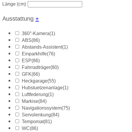
Länge (cm)
Ausstattung
+
360°-Kamera
(1)
ABS
(86)
Abstands-Assistent
(1)
Einparkhilfe
(76)
ESP
(86)
Fahrradträger
(80)
GFK
(66)
Heckgarage
(55)
Hubstuetzenanlage
(1)
Luftfederung
(1)
Markise
(84)
Navigationssystem
(75)
Servolenkung
(84)
Tempomat
(81)
WC
(86)