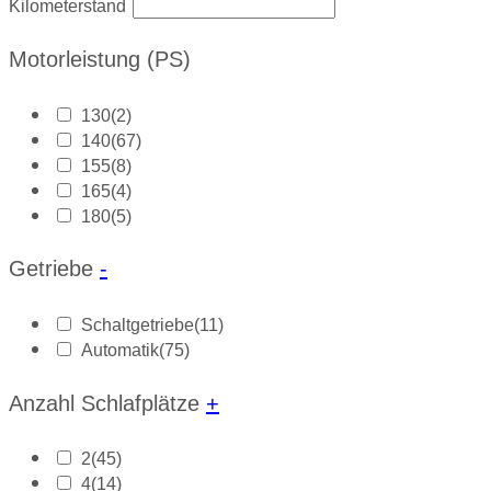
Kilometerstand
Motorleistung (PS)
130
(2)
140
(67)
155
(8)
165
(4)
180
(5)
Getriebe
-
Schaltgetriebe
(11)
Automatik
(75)
Anzahl Schlafplätze
+
2
(45)
4
(14)